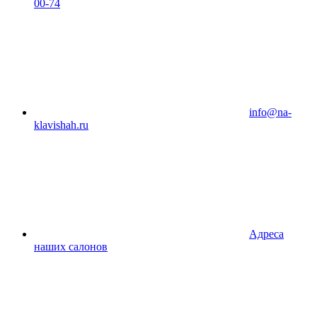
00-74
info@na-
klavishah.ru
Адреса
наших салонов