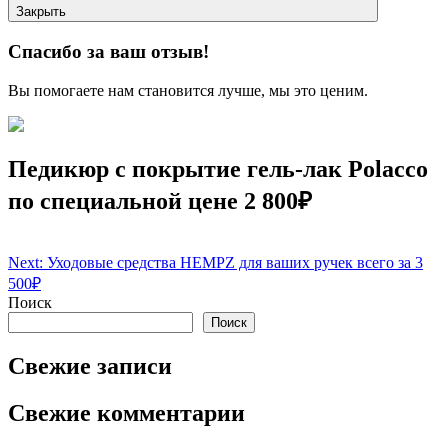
Закрыть
Спасибо за ваш отзыв!
Вы помогаете нам становится лучше, мы это ценим.
Педикюр с покрытие гель-лак Polacco
по специальной цене 2 800₽
Навигация
Next:
Уходовые средства HEMPZ для ваших ручек всего за 3
500₽
по
Поиск
записям
Поиск
Свежие записи
Свежие комментарии