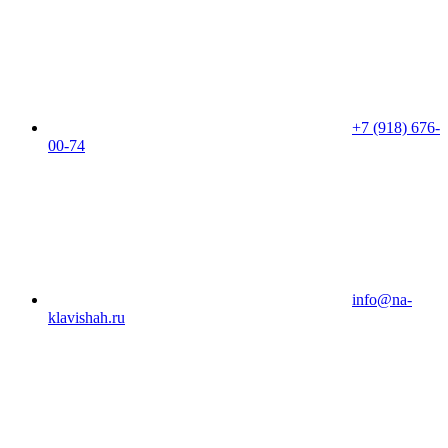
+7 (918) 676-
00-74
info@na-
klavishah.ru