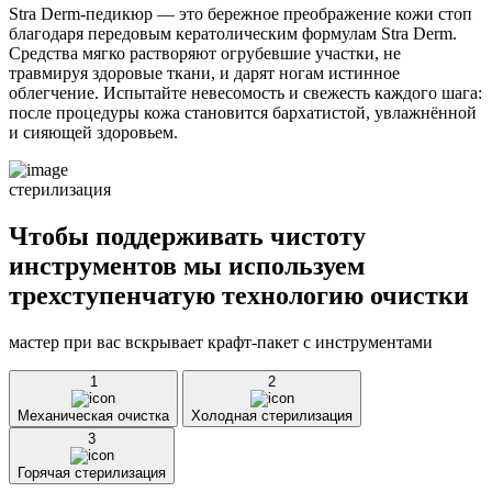
Stra Derm-педикюр — это бережное преображение кожи стоп
благодаря передовым кератолическим формулам Stra Derm.
Средства мягко растворяют огрубевшие участки, не
травмируя здоровые ткани, и дарят ногам истинное
облегчение. Испытайте невесомость и свежесть каждого шага:
после процедуры кожа становится бархатистой, увлажнённой
и сияющей здоровьем.
стерилизация
Чтобы поддерживать чистоту
инструментов мы используем
трехступенчатую технологию очистки
мастер при вас вскрывает крафт-пакет с инструментами
1
2
Механическая очистка
Холодная стерилизация
3
Горячая стерилизация