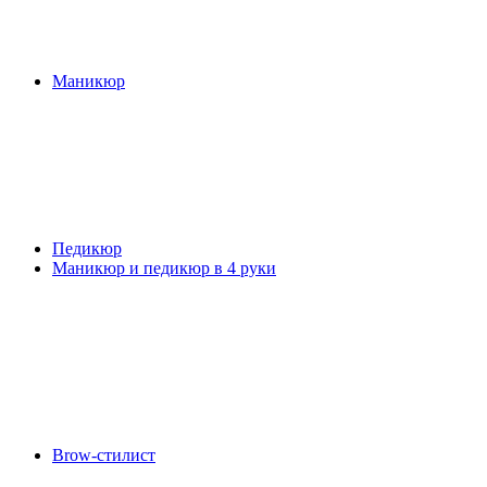
Маникюр
Педикюр
Маникюр и педикюр в 4 руки
Brow-стилист