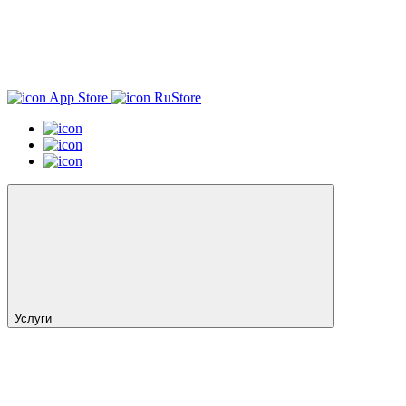
App Store
RuStore
Услуги