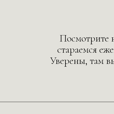
Посмотрите н
стараемся еж
Уверены, там в