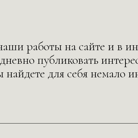
аши работы на сайте и в и
едневно публиковать интере
ы найдете для себя немало и