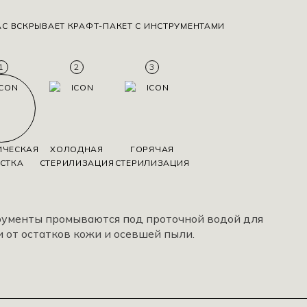
АС ВСКРЫВАЕТ КРАФТ-ПАКЕТ С ИНСТРУМЕНТАМИ
1
2
3
ИЧЕСКАЯ
ХОЛОДНАЯ
ГОРЯЧАЯ
СТКА
СТЕРИЛИЗАЦИЯ
СТЕРИЛИЗАЦИЯ
трументы промываются под проточной водой для
и от остатков кожи и осевшей пыли.