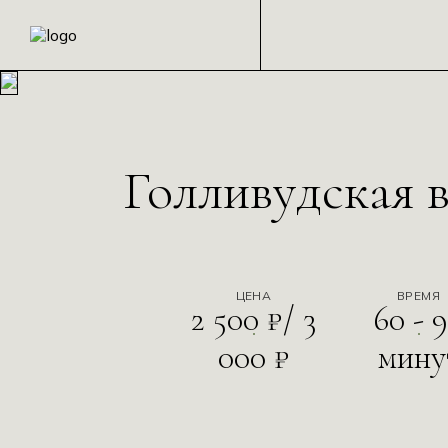
Голливудская 
ЗАКРЫТЬ
ЦЕНА
ВРЕМЯ
2 500 ₽/ 3
60 - 
000 ₽
мину