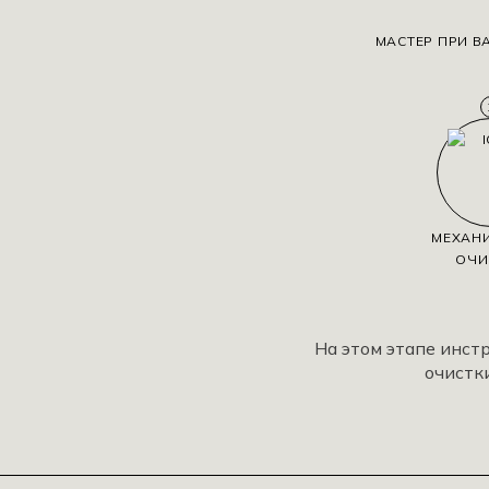
МАСТЕР ПРИ В
МЕХАН
ОЧИ
На этом этапе инс
очистк