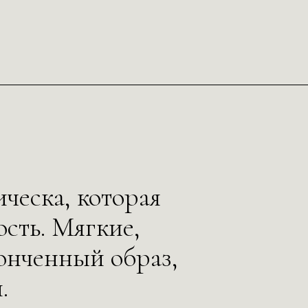
ическа, которая
сть. Мягкие,
онченный образ,
.