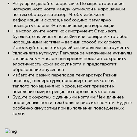
Регулярно делайте коррекцию: По мере отрастания
натурального ногтя между кутикулой и нарощенным
ногтем образуется зазор. Чтобы избежать
деформации и сколов, необходимо регулярно
посещать салоне «На клавишах» для коррекции.
Не используйте ногти как инструмент: Открывать
бутылки, отклеивать наклейки или ковырять что-либо
нарощенными ногтями – верный способ их сломать.
Используйте для этих целей специальные инструменты.
Увлажняйте кутикулу: Регулярное увлажнение кутикулы
специальным маслом или кремом поможет сохранить
эластичность кожи вокруг ногтя и предотвратит
образование заусенцев.
Избегайте резких перепадов температур: Резкий
перепад температуры, например, при выходе из
теплого помещения на мороз, может привести к
появлению микротрещин на нарощенных ногтях.
Будьте аккуратны с длинными ногтями: Чем длиннее
нарощенные ногти, тем больше риск их сломать. Будьте
особенно аккуратны при выполнении повседневных
задач.