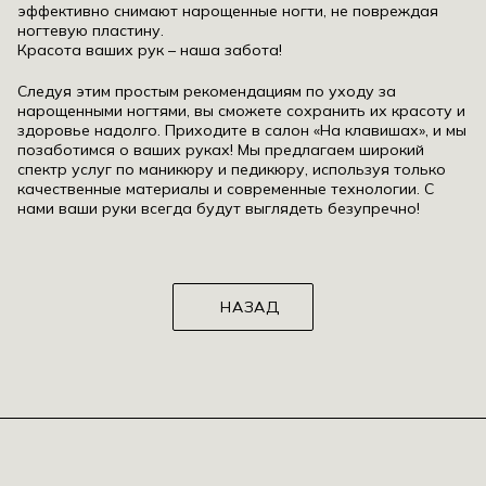
эффективно снимают нарощенные ногти, не повреждая
ногтевую пластину.
Красота ваших рук – наша забота!
Следуя этим простым рекомендациям по уходу за
нарощенными ногтями, вы сможете сохранить их красоту и
здоровье надолго. Приходите в салон «На клавишах», и мы
позаботимся о ваших руках! Мы предлагаем широкий
спектр услуг по маникюру и педикюру, используя только
качественные материалы и современные технологии. С
нами ваши руки всегда будут выглядеть безупречно!
НАЗАД