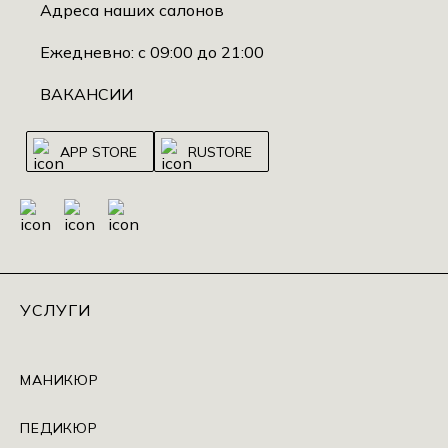
Адреса наших салонов
Ежедневно: с 09:00 до 21:00
ВАКАНСИИ
APP STORE
RUSTORE
УСЛУГИ
МАНИКЮР
ПЕДИКЮР